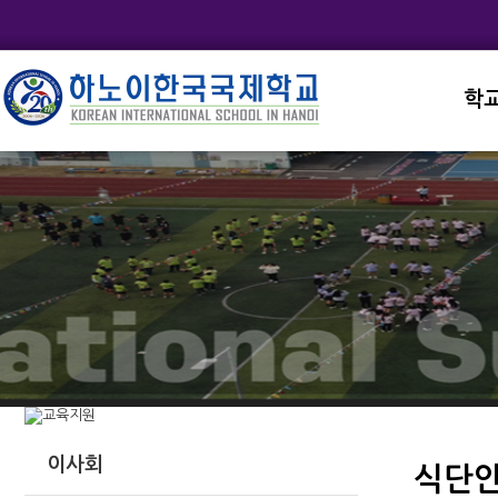
학
교직
학교
학교
학교
학교
이사회
식단