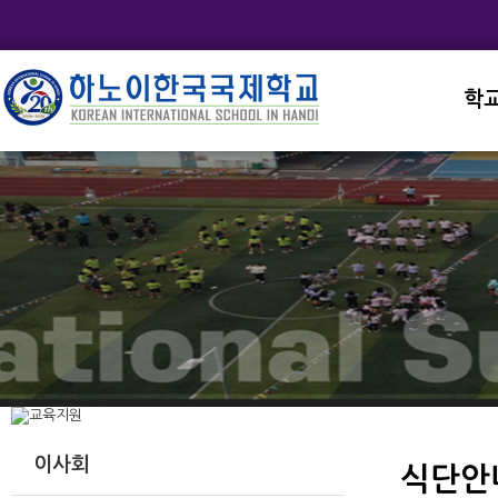
학
교직
학교
학교
학교
학교
이사회
식단안