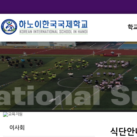
학
교직
학교
학교
학교
학교
이사회
식단안