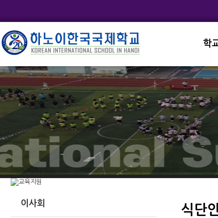
학
교직
학교
학교
학교
학교
이사회
식단