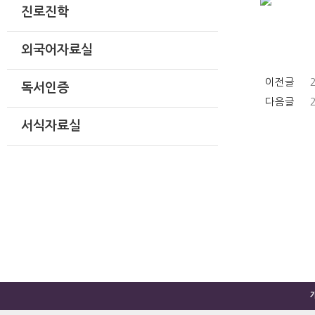
진로진학
외국어자료실
이전글
독서인증
다음글
서식자료실