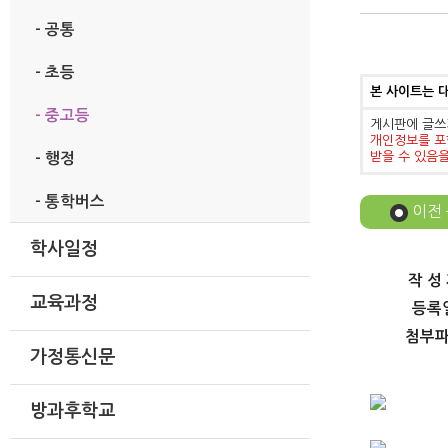
- 공통
- 초등
본 사이트는 
- 중고등
게시판에 글쓰
개인정보를 포
받을 수 있음
- 행정
- 통학버스
이전
학사일정
작 성
교육과정
등록
첨부
가정통신문
방과후학교