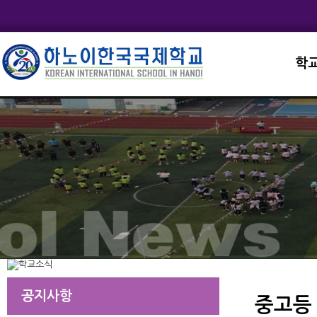
학
교직
학교
학교
학교
학교
공지사항
중고등