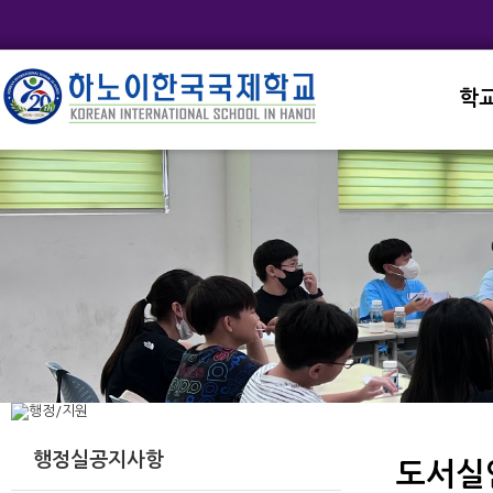
학
교직
학교
학교
학교
학교
행정실공지사항
도서실