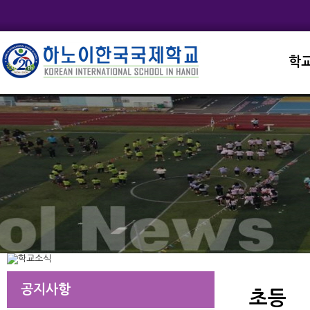
학
교직
학교
학교
학교
학교
공지사항
초등