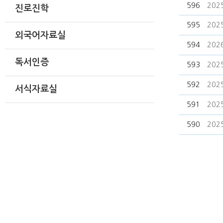
596
20
진로진학
595
20
외국어자료실
594
20
독서인증
593
20
592
20
서식자료실
591
20
590
20