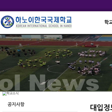
학
교직
학교
학교
학교
학교
공지사항
대입정