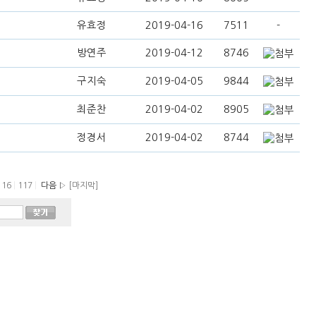
유효정
2019-04-16
7511
-
방연주
2019-04-12
8746
구지숙
2019-04-05
9844
최준찬
2019-04-02
8905
정경서
2019-04-02
8744
116
|
117
|
다음 ▷
[마지막]