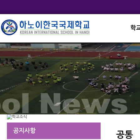
학
교직
학교
학교
학교
학교
공지사항
공통