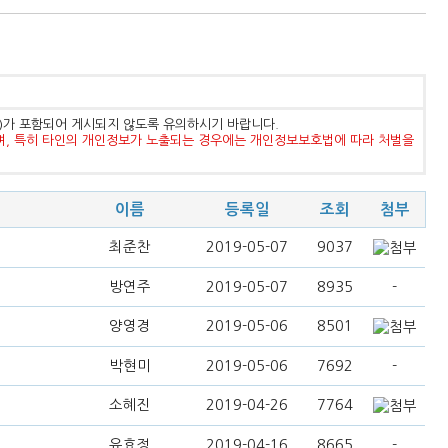
등)가 포함되어 게시되지 않도록 유의하시기 바랍니다.
며, 특히 타인의 개인정보가 노출되는 경우에는 개인정보보호법에 따라 처벌을
이름
등록일
조회
첨부
최준찬
2019-05-07
9037
방연주
2019-05-07
8935
-
양영경
2019-05-06
8501
박현미
2019-05-06
7692
-
소혜진
2019-04-26
7764
유효정
2019-04-16
8665
-