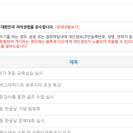
 대한민국 저작권법을 준수합니다.
[
상세내용보기
]
쓰기를 하는 경우, 본문 또는 첨부파일내에 개인정보(주민등록번호, 성명, 연락처 
포함하여 게시하는 경우에는 불특정 다수에게 개인정보가 노출되어 악용될 수 있으
음을 알려드립니다.
제목
학기 초등 교육실습 실시
리그라피스트 최루시아 초청 특강
문강사를 통한 골프 수업 실시
등 한글날 기념 발표회
등 한글날 문예대회 실시
폐소생술 교육 및 자동심장충격기 설치