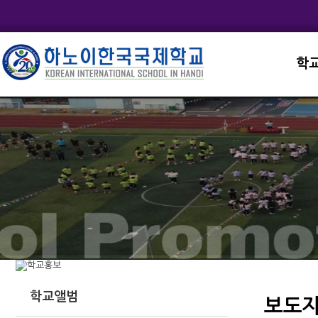
학
교직
학교
학교
학교
학교
학교앨범
보도