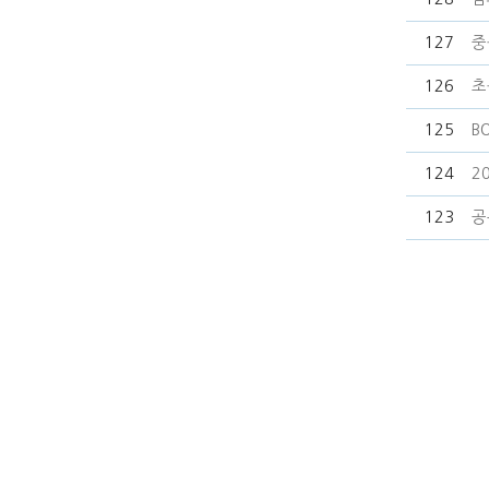
127
중
126
초
125
B
124
2
123
공