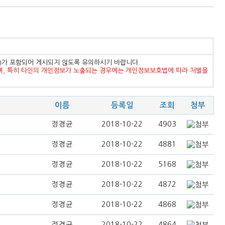
등)가 포함되어 게시되지 않도록 유의하시기 바랍니다.
며, 특히 타인의 개인정보가 노출되는 경우에는 개인정보보호법에 따라 처벌을
이름
등록일
조회
첨부
정경균
2018-10-22
4903
정경균
2018-10-22
4881
정경균
2018-10-22
5168
정경균
2018-10-22
4872
정경균
2018-10-22
4868
정경균
2018-10-22
4864