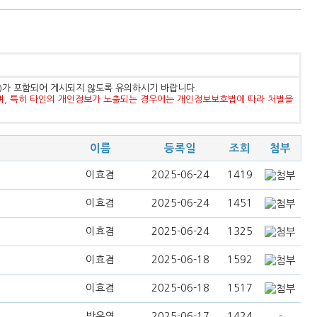
등)가 포함되어 게시되지 않도록 유의하시기 바랍니다.
며, 특히 타인의 개인정보가 노출되는 경우에는 개인정보보호법에 따라 처벌을
이름
등록일
조회
첨부
이효겸
2025-06-24
1419
이효겸
2025-06-24
1451
이효겸
2025-06-24
1325
이효겸
2025-06-18
1592
이효겸
2025-06-18
1517
박은영
2025-06-17
1424
-