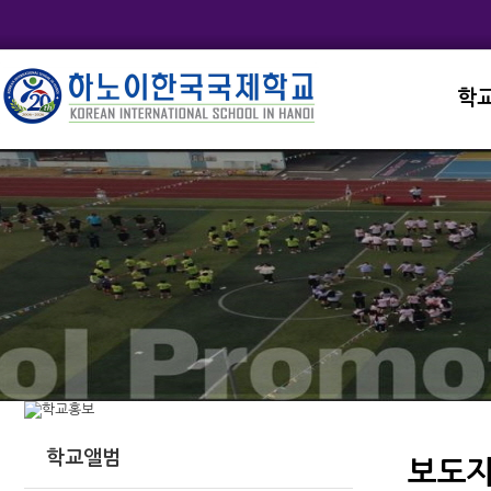
학
교직
학교
학교
학교
학교
학교앨범
보도