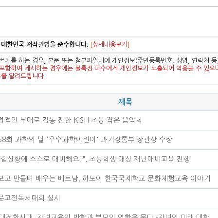
 대한민국 저작권법을 준수합니다.
[
상세내용보기
]
쓰기를 하는 경우, 본문 또는 첨부파일내에 개인정보(주민등록번호, 성명, 연락처 
포함하여 게시하는 경우에는 불특정 다수에게 개인정보가 노출되어 악용될 수 있으
음을 알려드립니다.
제목
정적인 무대로 감동 전한 KISH 초등 작은 음악회
58회 과학의 날 '우수과학어린이' 과기정통부 장관상 수상
위험상황에 스스로 대비해요!", 초등학생 대상 재난대비교육 진행
보고 만들며 배우는 베트남, 하노이 한국국제학교 문화체험교육 이야기
문고전독서대회 실시
I 대전환시대, 자녀교육의 방향과 부모의 역할을 묻다 -자녀의 미래 대학 ..