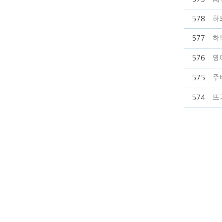
578
하
577
하
576
영
575
주
574
뜨