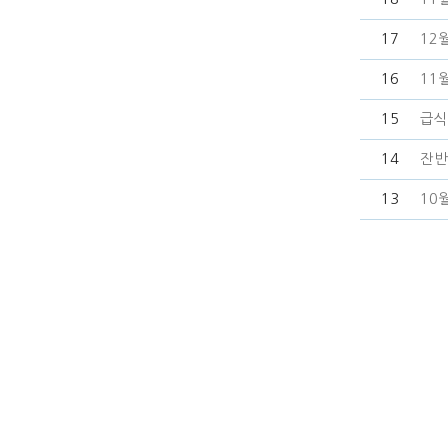
17
12
16
11
15
급식
14
잔반
13
10