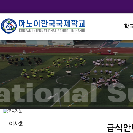
학
교직
학교
학교
학교
학교
이사회
급식안