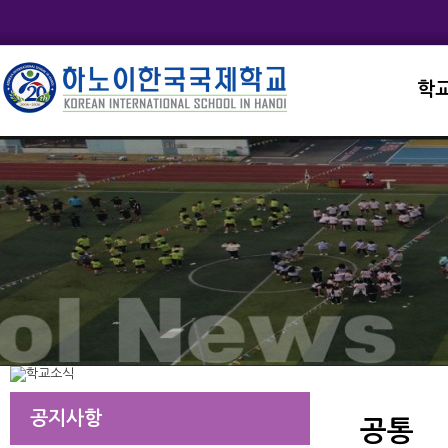
학
교직
학교
학교
학교
학교
공지사항
공통