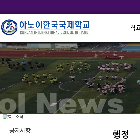
학
교직
학교
학교
학교
학교
공지사항
행정