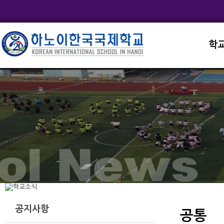
학
교직
학교
학교
학교
학교
공지사항
공통