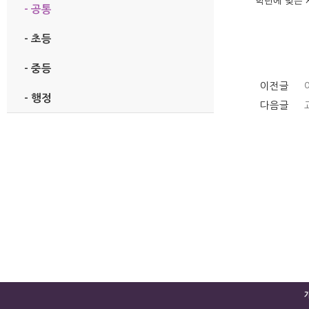
학년에 맞는 
- 공통
- 초등
- 중등
이전글
- 행정
다음글