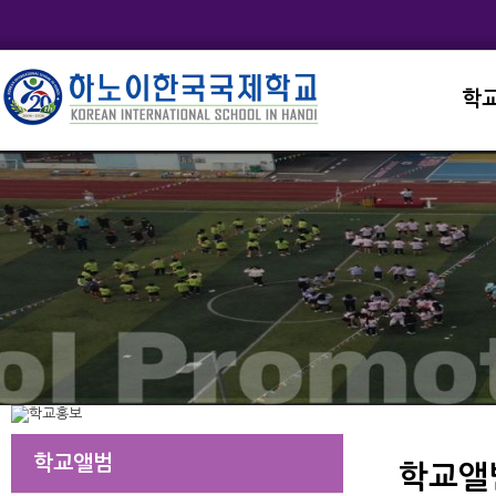
학
교직
학교
학교
학교
학교
학교앨범
학교앨