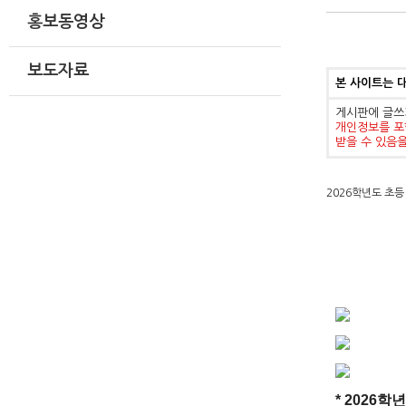
홍보동영상
보도자료
본 사이트는 
게시판에 글쓰
개인정보를 포
받을 수 있음
2026학년도 초
* 2026
학년