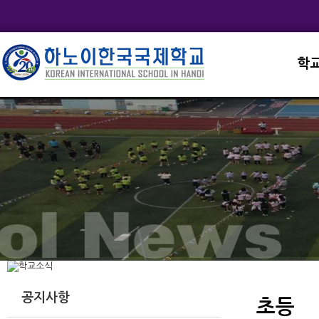
학
교직
학교
학교
학교
학교
공지사항
초등