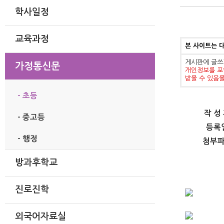
학사일정
교육과정
본 사이트는 
게시판에 글쓰
가정통신문
개인정보를 포
받을 수 있음
- 초등
작 성
- 중고등
등록
- 행정
첨부
방과후학교
진로진학
외국어자료실