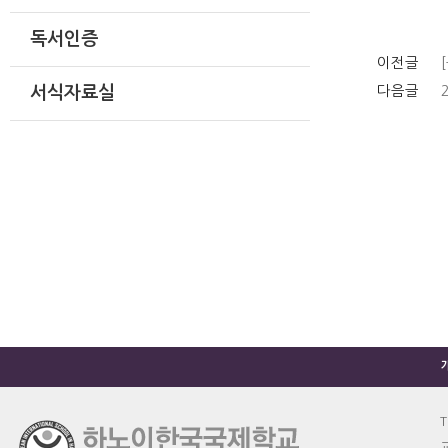
독서인증
이전글
다음글
서식자료실
T
교