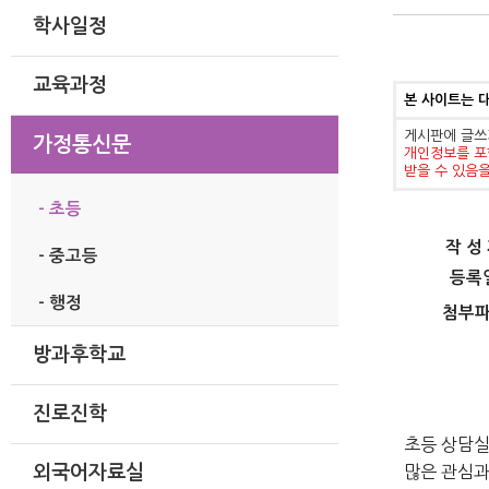
학사일정
교육과정
본 사이트는 
게시판에 글쓰
가정통신문
개인정보를 포
받을 수 있음
- 초등
작 성
- 중고등
등록
- 행정
첨부
방과후학교
진로진학
초등 상담실
많은 관심과
외국어자료실