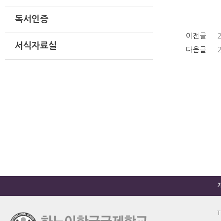
독서인증
이전글
서식자료실
다음글
T