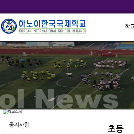
학
교직
학교
학교
학교
학교
공지사항
초등