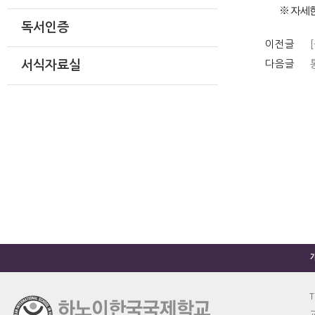
※ 자세
독서인증
이전글
다음글
서식자료실
T
교