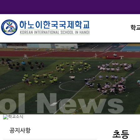
학
교직
학교
학교
학교
학교
공지사항
초등