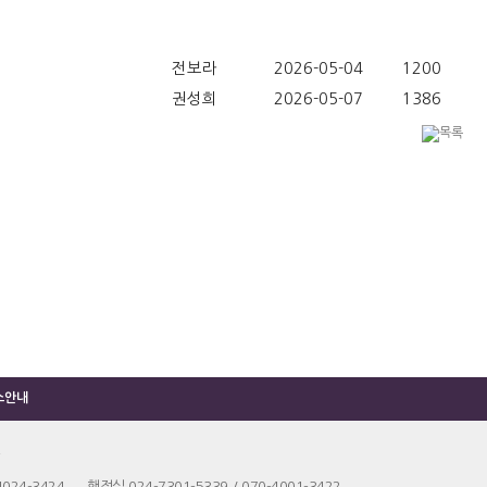
전보라
2026-05-04
1200
권성희
2026-05-07
1386
소안내
4024-3424 행정실 024-7301-5339 / 070-4001-3422