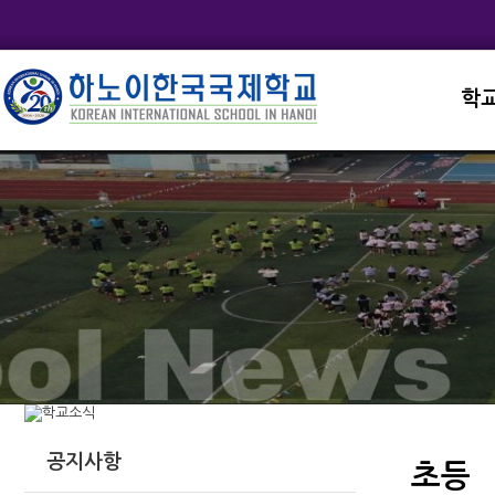
학
교직
학교
학교
학교
학교
공지사항
초등