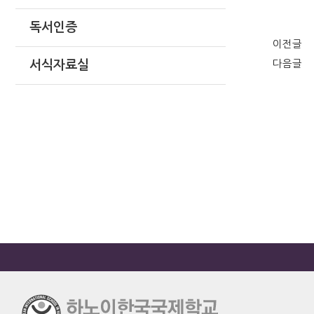
독서인증
이전글
다음글
서식자료실