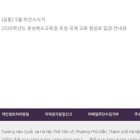
[공통] 5월 보건소식지
2026학년도 경상북도교육청 초청 국제 교류 항공료 입금 안내장
개인정보처리방침
저작권지침및신고
이메일무단수집거부
주
Trường Hàn Quốc tại Hà Nội, Phố Trần Vĩ, Phường Phú Diễn, Thành phố Hà Nội
교무실 초등 024-7301-5337 / 070-4007-3423 중등 024-7301-5338 / 070-