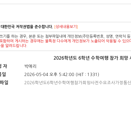
 대한민국 저작권법을 준수합니다.
[
상세내용보기
]
쓰기를 하는 경우, 본문 또는 첨부파일내에 개인정보(주민등록번호, 성명, 연락처 
포함하여 게시하는 경우에는 불특정 다수에게 개인정보가 노출되어 악용될 수 있으
음을 알려드립니다.
2026학년도 6학년 수학여행 참가 희망
성 자
박애리
록일
2026-05-04 오후 5:42:00 (HIT : 1331)
파일
2026학년도6학년수학여행참가희망사전수요조사가정통신문