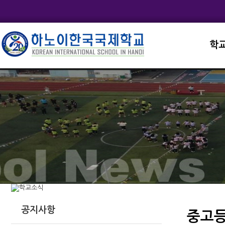
학
교직
학교
학교
학교
학교
공지사항
중고