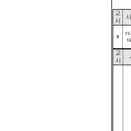
교
시
15
8
16
교
시