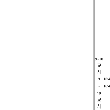
9~10
교
시
9
16:
~
16:
10
교
시