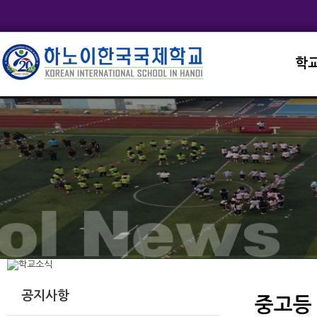
학
교직
학교
학교
학교
학교
공지사항
중고등