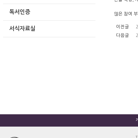
독서인증
많은 참여 
이전글
서식자료실
다음글
T