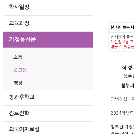
학사일정
교육과정
본 사이트는 
게시판에 글쓰
가정통신문
개인정보를 포
받을 수 있음
- 초등
작 성
- 중고등
등록
- 행정
첨부
방과후학교
안녕하십니
진로진학
2024학년
첨부된 가정
외국어자료실
견을 작성,