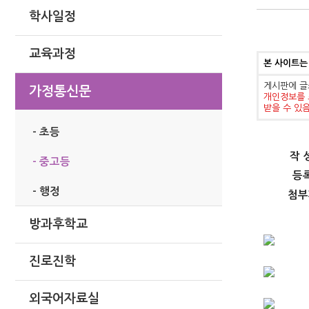
학사일정
교육과정
본 사이트는
게시판에 글
가정통신문
개인정보를 
받을 수 있
- 초등
작 
- 중고등
등
- 행정
첨부
방과후학교
진로진학
외국어자료실