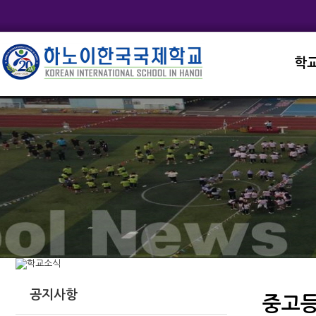
학
교직
학교
학교
학교
학교
공지사항
중고