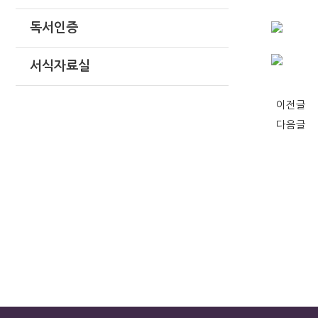
독서인증
서식자료실
이전글
다음글