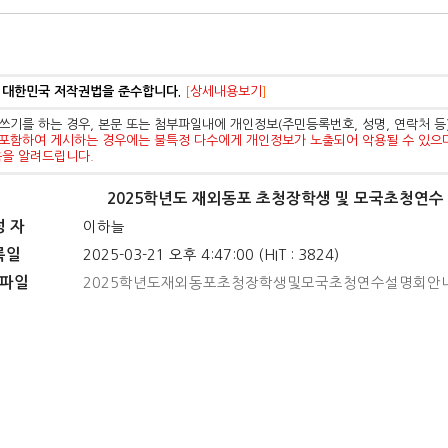
 대한민국 저작권법을 준수합니다.
[
상세내용보기
]
쓰기를 하는 경우, 본문 또는 첨부파일내에 개인정보(주민등록번호, 성명, 연락처 
포함하여 게시하는 경우에는 불특정 다수에게 개인정보가 노출되어 악용될 수 있으
음을 알려드립니다.
2025학년도 재외동포 초청장학생 및 모국초청연수
성 자
이하늘
록일
2025-03-21 오후 4:47:00 (HIT : 3824)
파일
2025학년도재외동포초청장학생및모국초청연수설명회안내가