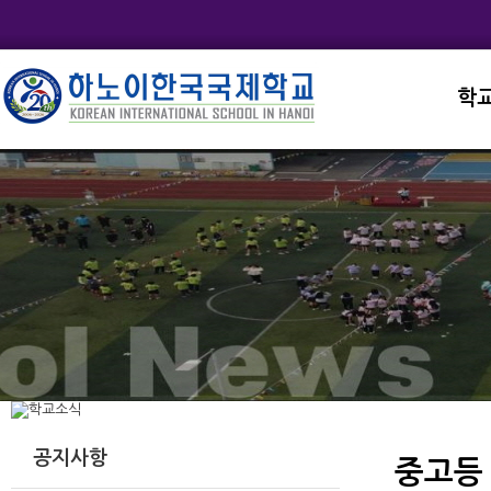
학
교직
학교
학교
학교
학교
공지사항
중고등