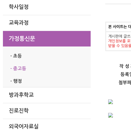
학사일정
교육과정
본 사이트는 
게시판에 글쓰
가정통신문
개인정보를 포
받을 수 있음
- 초등
작 성
- 중고등
등록
- 행정
첨부
방과후학교
진로진학
외국어자료실