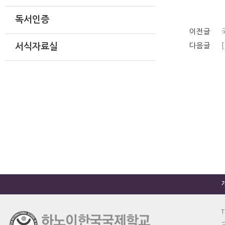
독서인증
이전글
다음글
서식자료실
T
교