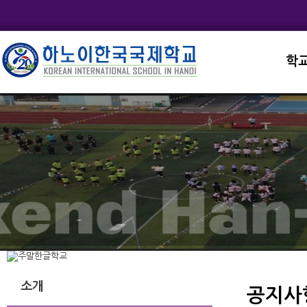
학
교직
학교
학교
학교
학교
소개
공지사