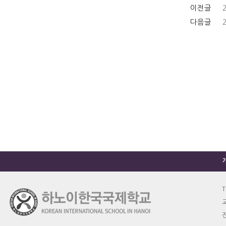
이전글
다음글
T
교
진