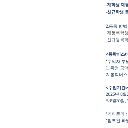
-
재학생 재
-
신규학생 
2.
등록 방
-재등록학생
-신규등록학
<통학버스
*수익자 부
1. 확정 금액
2. 통학버스
<수업기간>
2025년 8월
※8월30일, 
*기타문의 :
*첨부된 파