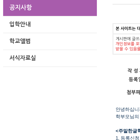
공지사항
입학안내
본 사이트는 
게시판에 글쓰
학교앨범
개인정보를 포
받을 수 있음
서식자료실
작 성
등록
첨부
안녕하십니까
학부모님의 
<주말한글
1. 등록신