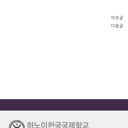
이전글
다음글