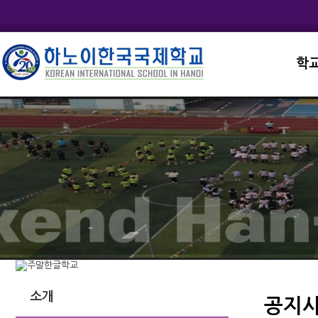
학
교직
학교
학교
학교
학교
소개
공지