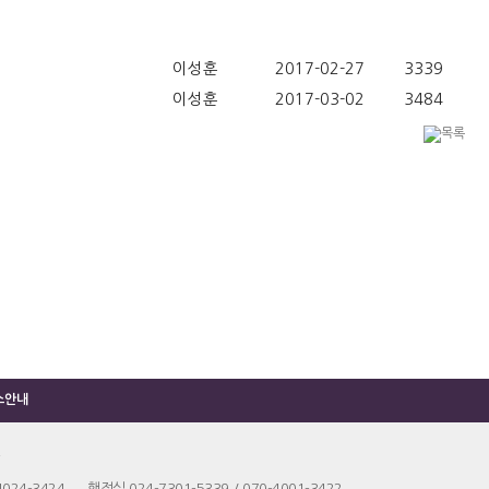
이성훈
2017-02-27
3339
이성훈
2017-03-02
3484
소안내
4024-3424 행정실 024-7301-5339 / 070-4001-3422