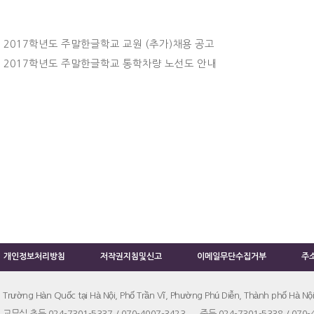
2017학년도 주말한글학교 교원 (추가)채용 공고
2017학년도 주말한글학교 통학차량 노선도 안내
개인정보처리방침
저작권지침및신고
이메일무단수집거부
주
Trường Hàn Quốc tại Hà Nội, Phố Trần Vĩ, Phường Phú Diễn, Thành phố Hà Nội
교무실 초등 024-7301-5337 / 070-4007-3423 중등 024-7301-5338 / 070-