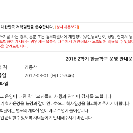
 대한민국 저작권법을 준수합니다.
[
상세내용보기
]
쓰기를 하는 경우, 본문 또는 첨부파일내에 개인정보(주민등록번호, 성명, 연락처 
포함하여 게시하는 경우에는 불특정 다수에게 개인정보가 노출되어 악용될 수 있으
음을 알려드립니다.
2016 2학기 한글학교 운영 안내
성 자
김종삼
록일
2017-03-01 (HIT : 5346)
파일
교
운영에 대한 학부모님들의 사랑과 관심에 감사를 드립니다
.
기 학사운영을 붙임과 같이 안내하오니 학사일정을 참고하여 주시기 바랍니다.
개학날에는 별도의 개학식 없이 바로 수업에 들어갑니다.
업 준비할수 있도록 자녀들에게 안내해주시기 바랍니다.