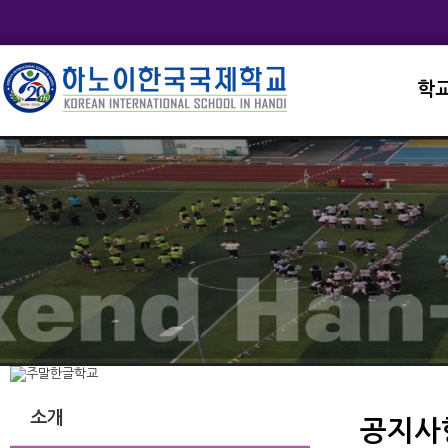
학
교직
학교
학교
학교
학교
소개
공지사