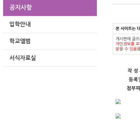
공지사항
입학안내
본 사이트는 
게시판에 글쓰
학교앨범
개인정보를 포
받을 수 있음
서식자료실
작 성
등록
첨부