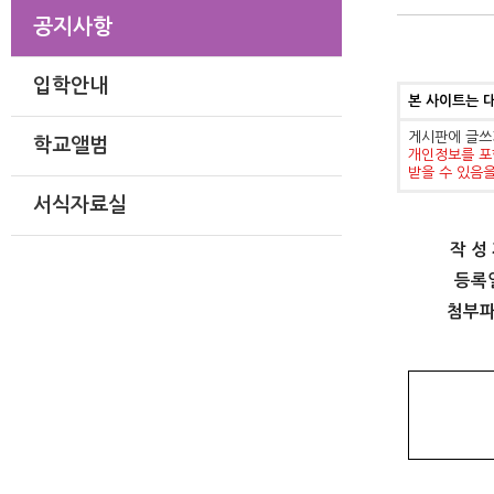
공지사항
입학안내
본 사이트는 
게시판에 글쓰
학교앨범
개인정보를 포
받을 수 있음
서식자료실
작 성
등록
첨부