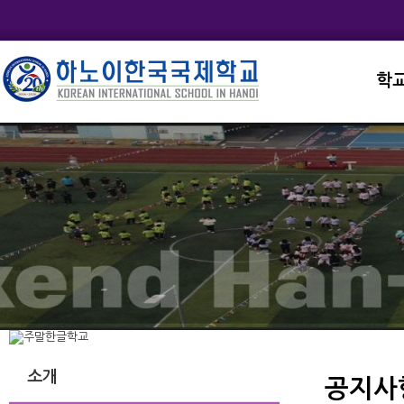
학
교직
학교
학교
학교
학교
소개
공지사