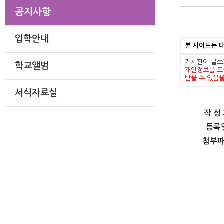
공지사항
입학안내
본 사이트는 
게시판에 글쓰
학교앨범
개인정보를 포
받을 수 있음
서식자료실
작 성
등록
첨부