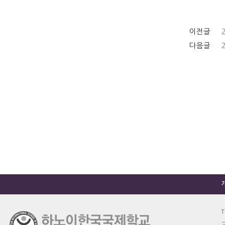
이전글
다음글
T
교