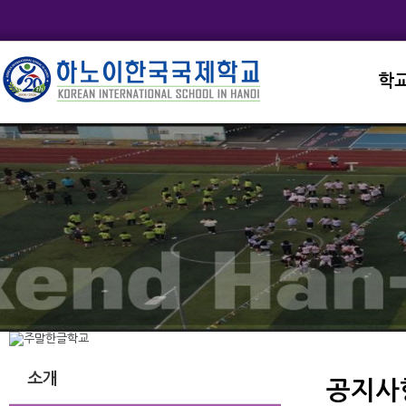
학
교직
학교
학교
학교
학교
소개
공지사