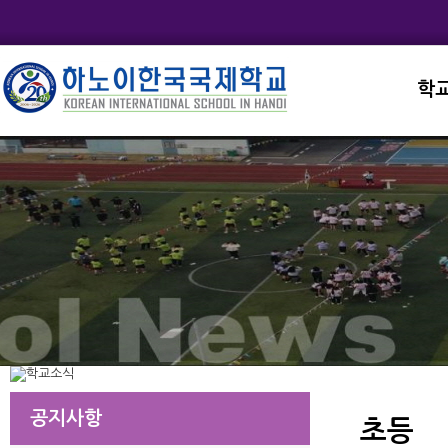
학
교직
학교
학교
학교
학교
공지사항
초등