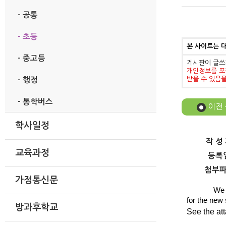
- 공통
- 초등
본 사이트는 
- 중고등
게시판에 글쓰
개인정보를 포
받을 수 있음
- 행정
- 통학버스
이전
학사일정
작 성
교육과정
등록
첨부
가정통신문
We 
for the new
방과후학교
See the att