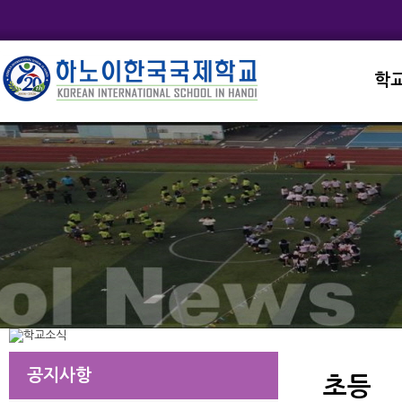
학
교직
학교
학교
학교
학교
공지사항
초등