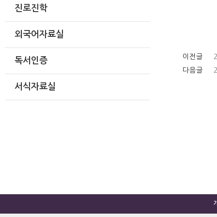
진로진학
외국어자료실
이전글
독서인증
다음글
서식자료실