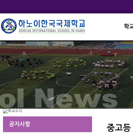
학
교직
학교
학교
학교
학교
공지사항
중고등