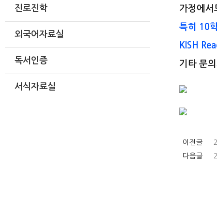
가정에서도
진로진학
특히 10
외국어자료실
KISH Rea
독서인증
기타 문의
서식자료실
이전글
다음글