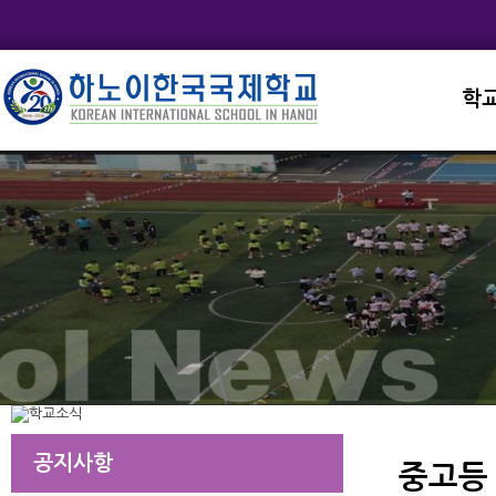
학
교직
학교
학교
학교
학교
공지사항
중고등