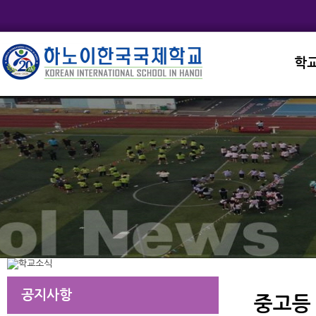
학
교직
학교
학교
학교
학교
공지사항
중고등