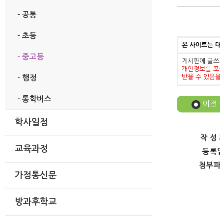
- 공통
- 초등
본 사이트는 
- 중고등
게시판에 글쓰
개인정보를 포
받을 수 있음
- 행정
- 통학버스
이전
학사일정
작 성
교육과정
등록
첨부
가정통신문
방과후학교