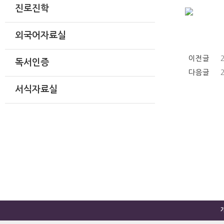
진로진학
외국어자료실
이전글
독서인증
다음글
서식자료실