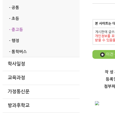
- 공통
- 초등
본 사이트는 
- 중고등
게시판에 글쓰
개인정보를 포
받을 수 있음
- 행정
- 통학버스
이전
학사일정
작 성
교육과정
등록
첨부
가정통신문
방과후학교