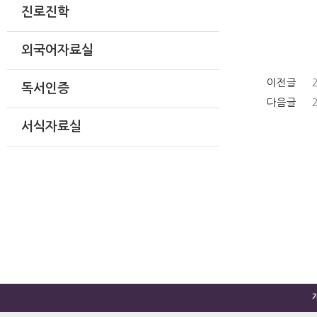
진로진학
외국어자료실
이전글
독서인증
다음글
서식자료실