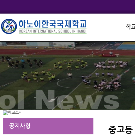
학
교직
학교
학교
학교
학교
공지사항
중고등