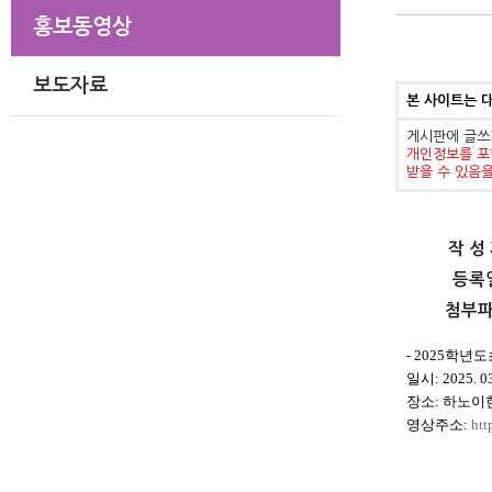
홍보동영상
보도자료
본 사이트는 
게시판에 글쓰
개인정보를 포
받을 수 있음
작 성
등록
첨부
- 2025학
일시
: 2025. 0
장소
:
하노이
영상주소:
htt