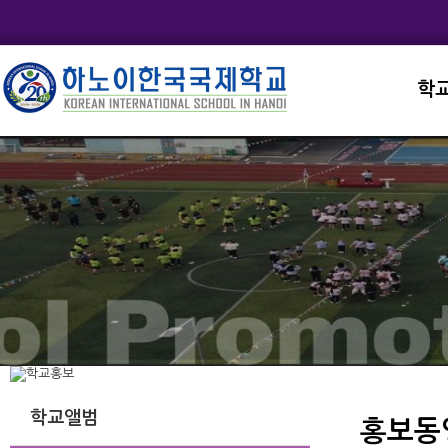
학
교직
학교
학교
학교
학교
학교앨범
홍보동