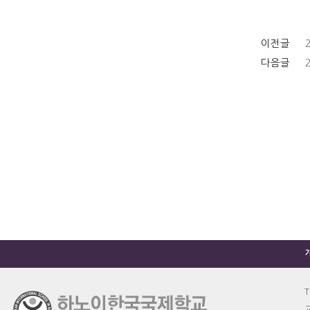
이전글
다음글
T
교