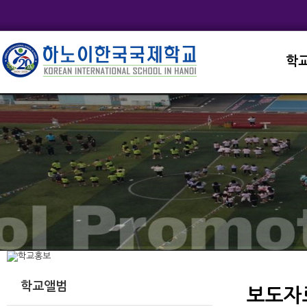
학
교직
학교
학교
학교
학교
학교앨범
보도자