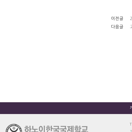
이전글
다음글
T
교