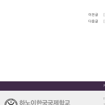
이전글
다음글
T
교