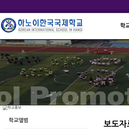
학
교직
학교
학교
학교
학교
학교앨범
보도자