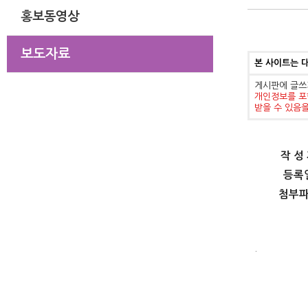
홍보동영상
보도자료
본 사이트는 
게시판에 글쓰
개인정보를 포
받을 수 있음
작 성
등록
첨부
.