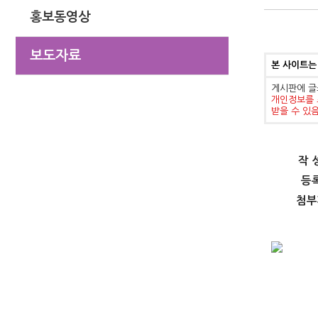
홍보동영상
보도자료
본 사이트는
게시판에 글
개인정보를 
받을 수 있
작 
등
첨부