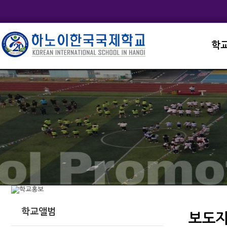
학
교직
학교
학교
학교
학교
학교앨범
보도