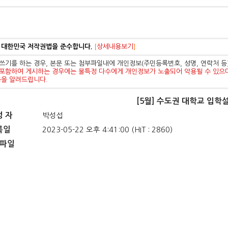
 대한민국 저작권법을 준수합니다.
[
상세내용보기
]
쓰기를 하는 경우, 본문 또는 첨부파일내에 개인정보(주민등록번호, 성명, 연락처 
포함하여 게시하는 경우에는 불특정 다수에게 개인정보가 노출되어 악용될 수 있으
음을 알려드립니다.
[5월] 수도권 대학교 입학
성 자
박성섭
록일
2023-05-22 오후 4:41:00 (HIT : 2860)
파일