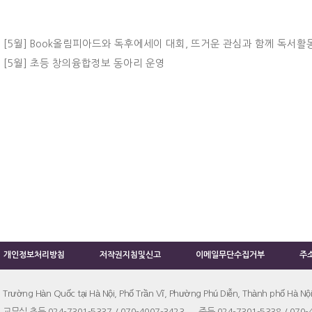
[5월] Book올림피아드와 독후에세이 대회, 뜨거운 관심과 함께 독서활
[5월] 초등 창의융합정보 동아리 운영
개인정보처리방침
저작권지침및신고
이메일무단수집거부
주
Trường Hàn Quốc tại Hà Nội, Phố Trần Vĩ, Phường Phú Diễn, Thành phố Hà Nội
교무실 초등 024-7301-5337 / 070-4007-3423 중등 024-7301-5338 / 070-