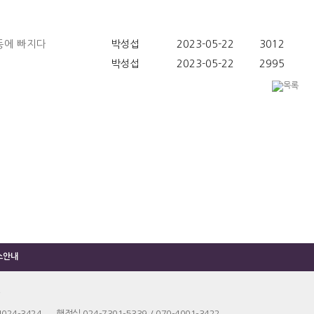
동에 빠지다
박성섭
2023-05-22
3012
박성섭
2023-05-22
2995
소안내
4024-3424 행정실 024-7301-5339 / 070-4001-3422