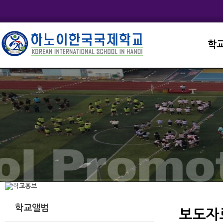
학
교직
학교
학교
학교
학교
학교앨범
보도자