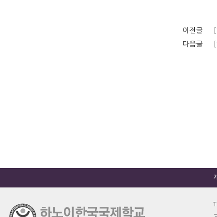
이전글
다음글
T
교