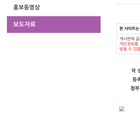
홍보동영상
보도자료
본 사이트는
게시판에 글
개인정보를 
받을 수 있
작 
등
첨부