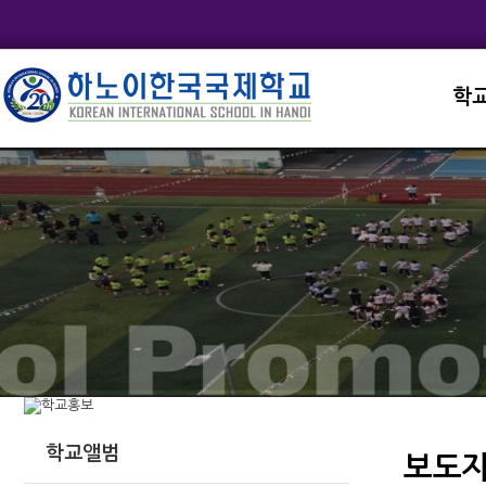
학
교직
학교
학교
학교
학교
학교앨범
보도