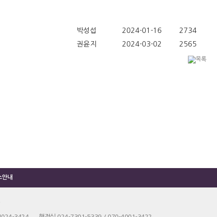
박성섭
2024-01-16
2734
권윤지
2024-03-02
2565
소안내
4024-3424 행정실 024-7301-5339 / 070-4001-3422