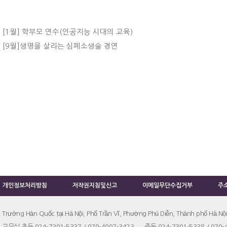
[1월] 학부모 연수(인공지능 시대의 교육)
[9월]생명을 살리는 심폐소생술 경연
개인정보처리방침
저작권지침및신고
이메일무단수집거부
주
Trường Hàn Quốc tại Hà Nội, Phố Trần Vĩ, Phường Phú Diễn, Thành phố Hà Nội
교무실 초등 024-7301-5337 / 070-4007-3423 중등 024-7301-5338 / 070-