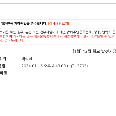
 대한민국 저작권법을 준수합니다.
[
상세내용보기
]
쓰기를 하는 경우, 본문 또는 첨부파일내에 개인정보(주민등록번호, 성명, 연락처 
포함하여 게시하는 경우에는 불특정 다수에게 개인정보가 노출되어 악용될 수 있으
음을 알려드립니다.
[1월] 12월 학교 발전기
성 자
박성섭
록일
2024-01-16 오후 4:43:00 (HIT : 2792)
파일