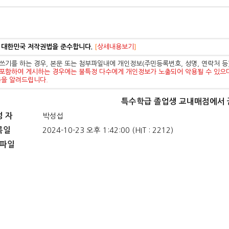
 대한민국 저작권법을 준수합니다.
[
상세내용보기
]
쓰기를 하는 경우, 본문 또는 첨부파일내에 개인정보(주민등록번호, 성명, 연락처 
포함하여 게시하는 경우에는 불특정 다수에게 개인정보가 노출되어 악용될 수 있으
음을 알려드립니다.
특수학급 졸업생 교내매점에서 
성 자
박성섭
록일
2024-10-23 오후 1:42:00 (HIT : 2212)
파일