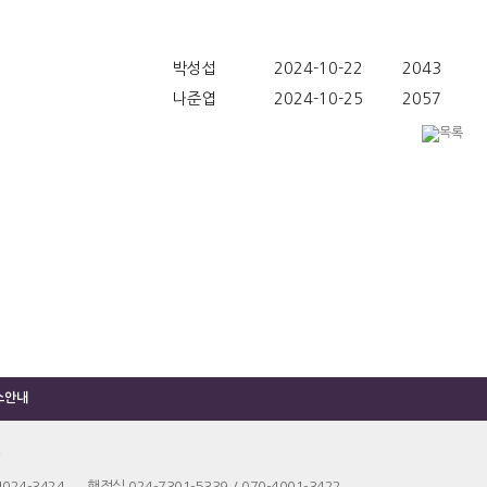
박성섭
2024-10-22
2043
나준엽
2024-10-25
2057
소안내
4024-3424 행정실 024-7301-5339 / 070-4001-3422