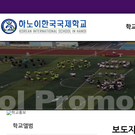
학
교직
학교
학교
학교
학교
학교앨범
보도