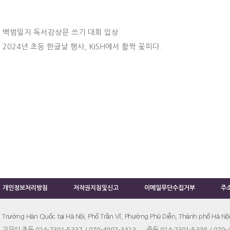
백범일지 독서감상문 쓰기 대회 입상
2024년 초등 한글날 행사, KISH에서 활짝 꽃피다.
개인정보처리방침
저작권지침및신고
이메일무단수집거부
주
Trường Hàn Quốc tại Hà Nội, Phố Trần Vĩ, Phường Phú Diễn, Thành phố Hà Nội
교무실 초등 024-7301-5337 / 070-4007-3423 중등 024-7301-5338 / 070-