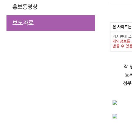
홍보동영상
보도자료
본 사이트는
게시판에 글
개인정보를 
받을 수 있
작 
등
첨부