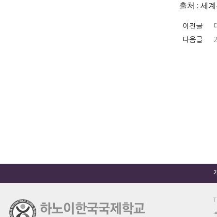
출처 : 세계뉴
이전글
다음글
T
교