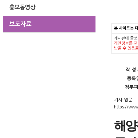
홍보동영상
보도자료
본 사이트는 
게시판에 글쓰
개인정보를 포
받을 수 있음
작 성
등록
첨부
기사 원문
https://ww
해양