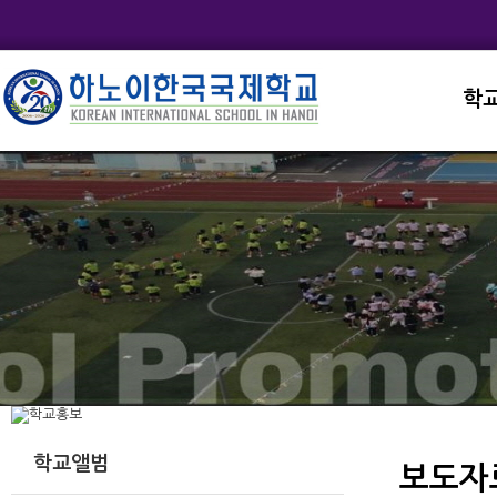
학
교직
학교
학교
학교
학교
학교앨범
보도자