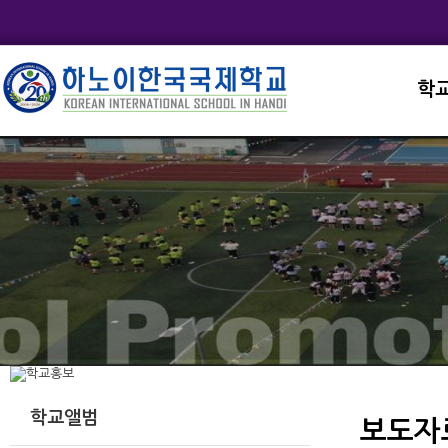
학
교직
학교
학교
학교
학교
학교앨범
보도자