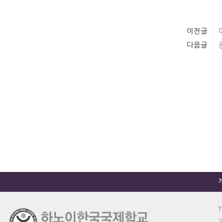
이전글
다음글
T
교