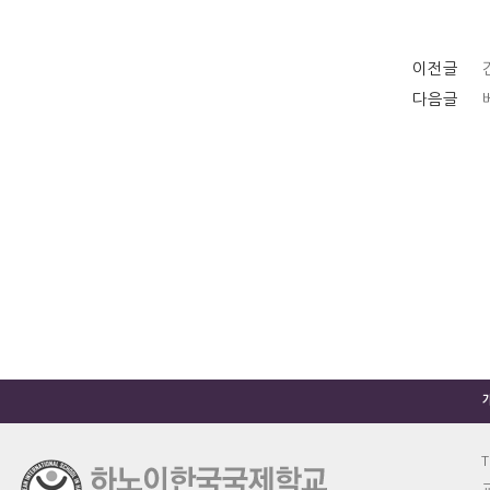
이전글
다음글
T
교