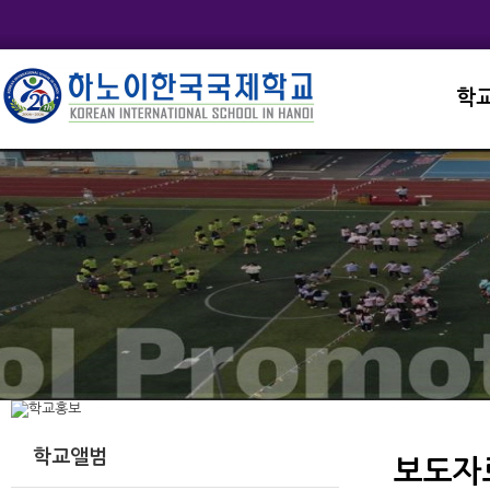
학
교직
학교
학교
학교
학교
학교앨범
보도자