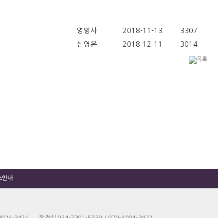
영양사
2018-11-13
3307
심영은
2018-12-11
3014
소안내
4024-3424 행정실 024-7301-5339 / 070-4001-3422