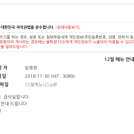
 대한민국 저작권법을 준수합니다.
[
상세내용보기
]
쓰기를 하는 경우, 본문 또는 첨부파일내에 개인정보(주민등록번호, 성명, 연락처 
포함하여 게시하는 경우에는 불특정 다수에게 개인정보가 노출되어 악용될 수 있으
음을 알려드립니다.
12월 메뉴 안
성 자
심영은
록일
2018-11-30 (HIT : 3089)
파일
12월메뉴(2).pdf
. 급식실입니다.
 안내 드립니다.
.