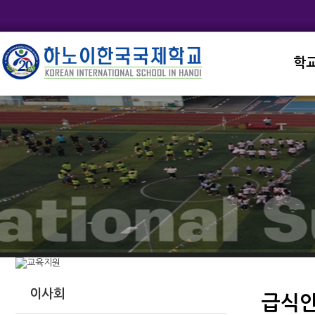
학
교직
학교
학교
학교
학교
이사회
급식