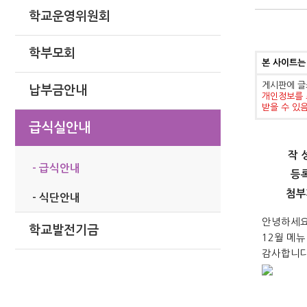
학교운영위원회
학부모회
본 사이트는
게시판에 글
납부금안내
개인정보를 
받을 수 있
급식실안내
작 
- 급식안내
등
첨부
- 식단안내
안녕하세요
학교발전기금
12월 메뉴
감사합니다