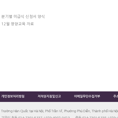
분기별 미급식 신청서 양식
12월 영양교육 자료
개인정보처리방침
저작권지침및신고
이메일무단수집거부
주
Trường Hàn Quốc tại Hà Nội, Phố Trần Vĩ, Phường Phú Diễn, Thành phố Hà Nội
교무실 초등 024-7301-5337 / 070-4007-3423 중등 024-7301-5338 / 070-