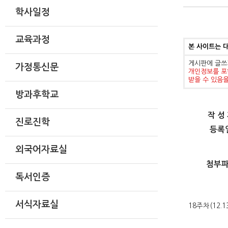
학사일정
교육과정
본 사이트는 
게시판에 글쓰
가정통신문
개인정보를 포
받을 수 있음
방과후학교
작 성
진로진학
등록
외국어자료실
첨부
독서인증
서식자료실
18주차(12.