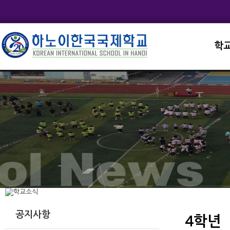
학
교직
학교
학교
학교
학교
공지사항
4학년