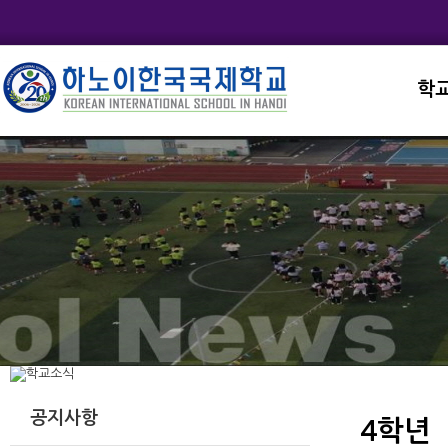
학
교직
학교
학교
학교
학교
공지사항
4학년