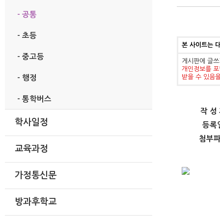
- 공통
- 초등
본 사이트는 
- 중고등
게시판에 글쓰
개인정보를 포
받을 수 있음
- 행정
- 통학버스
작 성
학사일정
등록
첨부
교육과정
가정통신문
방과후학교