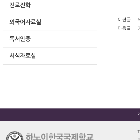
진로진학
이전글
외국어자료실
다음글
독서인증
서식자료실
T
교