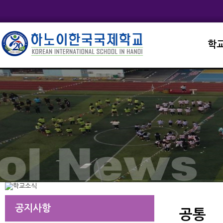
학
교직
학교
학교
학교
학교
공지사항
공통