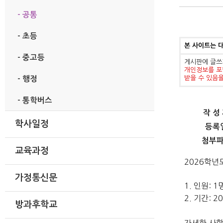
- 공통
- 초등
본 사이트는 
- 중고등
게시판에 글쓰
개인정보를 포
받을 수 있음
- 행정
- 통학버스
작 성
학사일정
등록
첨부
교육과정
2026학년
가정통신문
1. 인원: 1
2. 기간: 20
방과후학교