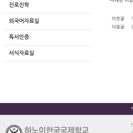
자세한 사항
진로진학
이전글
외국어자료실
다음글
독서인증
서식자료실
T
교