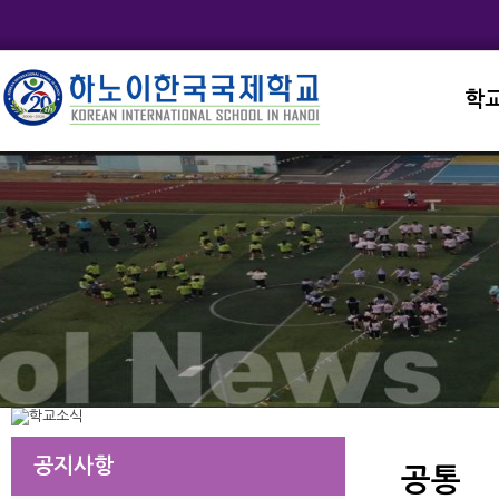
학
교직
학교
학교
학교
학교
공지사항
공통